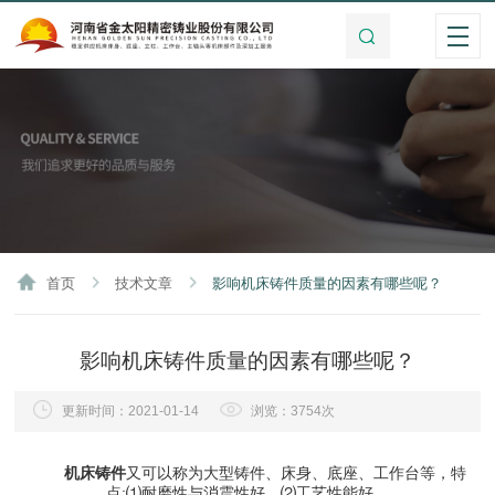
首页
技术文章
影响机床铸件质量的因素有哪些呢？
影响机床铸件质量的因素有哪些呢？
更新时间：2021-01-14
浏览：3754次
机床铸件
又可以称为大型铸件、床身、底座、工作台等，特
点:⑴耐磨性与消震性好。⑵工艺性能好。