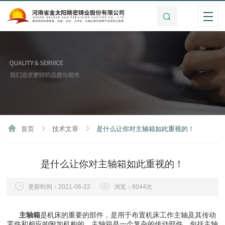
首页
技术文章
是什么让你对主轴箱如此重视的！
是什么让你对主轴箱如此重视的！
更新时间：2021-06-22
浏览：6044次
主轴箱
是机床的重要的部件，是用于布置机床工作主轴及其传动
零件和相应的附加机构的。主轴箱是一个复杂的传动部件，包括主轴