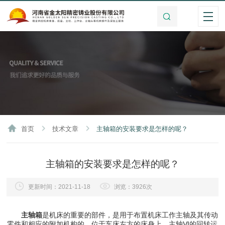
首页
技术文章
主轴箱的安装要求是怎样的呢？
主轴箱的安装要求是怎样的呢？
更新时间：2021-11-18
浏览：3926次
主轴箱
是机床的重要的部件，是用于布置机床工作主轴及其传动
零件和相应的附加机构的。位于车床左方的床身上。主轴Ⅵ的回转运