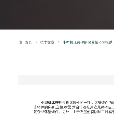
首页
技术文章
小型机床铸件的保养技巧包括以
小型机床铸件
是机床铸件的一种，床身铸件的
床铸件的床身,立柱,横梁,滑台等都是用这几种铸
复杂或薄壁铸件。另外，由于石墨使切削加工时易