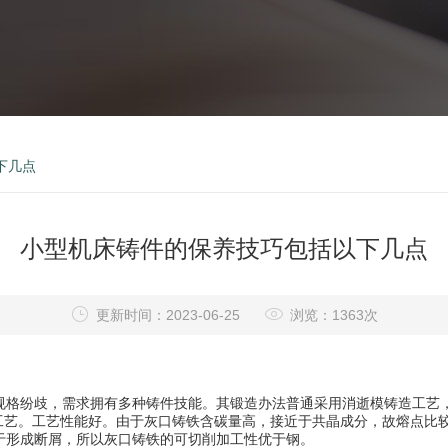
下几点
小型机床铸件的保养技巧包括以下几点
更新时间：2023-06-25
浏览：1363次
规格纷歧，需求拥有多种铸件技能。其锻造办法普通采用消逝模铸造工艺，
造工艺。工艺性能好。由于灰口铸铁含碳量高，接近于共晶成分，故熔点比
于形成断屑，所以灰口铸铁的可切削加工性优于钢。