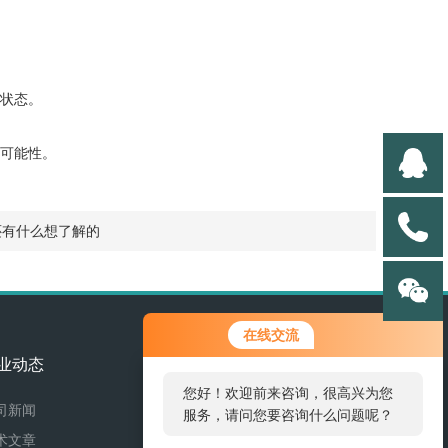
状态。
可能性。
还有什么想了解的
在线交流
业动态
联系我们
您好！欢迎前来咨询，很高兴为您
司新闻
联系方式
服务，请问您要咨询什么问题呢？
术文章
在线留言