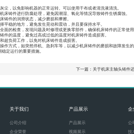
灰尘，以免影响机器的正常运转。可以使用干布或者清洗液清洗。
机床铸件进行防腐处理，避免因潮湿、氧化等情况导致铸件生锈腐蚀。
床铸件的润滑状态，减少磨损和摩擦。
择平稳的地方，避免发生晃动和震动，并且要保持水平。
全面的检查，发现问题及时修理或更换零部件，确保机床铸件的正常使用
铸件的温度，避免过高或过低的温度对机床铸件造成损害。
和超负荷工作，以免对机床铸件造成损害。
操作方式，如突然停机、急刹车等，以减少机床铸件的磨损和故障发生的
稳定运行的重要措施。
下一篇：
关于机床主轴头铸件
关于我们
产品展示
企
公司介绍
产品展示
公
企业荣誉
视频展示
技