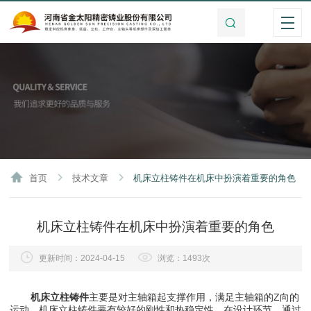
首页
技术文章
机床立柱铸件在机床中扮演着重要的角色
机床立柱铸件在机床中扮演着重要的角色
更新时间：2024-04-15
浏览：1493次
机床立柱铸件
主要是对主轴箱起支撑作用，满足主轴箱的Z向的
运动，机床立柱铸件要有较好的刚性和热稳定性。在设计环节，通过