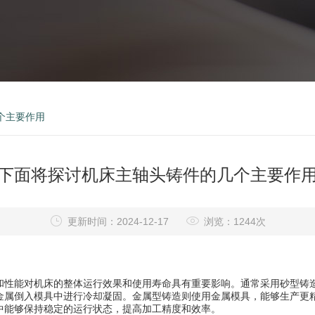
个主要作用
下面将探讨机床主轴头铸件的几个主要作
更新时间：2024-12-17
浏览：1244次
和性能对机床的整体运行效果和使用寿命具有重要影响。通常采用砂型铸
金属倒入模具中进行冷却凝固。金属型铸造则使用金属模具，能够生产更
中能够保持稳定的运行状态，提高加工精度和效率。