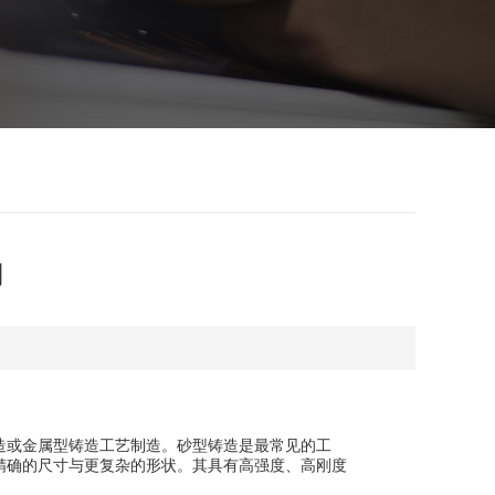
用
造或金属型铸造工艺制造。砂型铸造是最常见的工
精确的尺寸与更复杂的形状。其具有高强度、高刚度