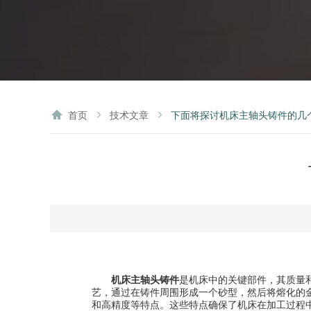
首页
技术文章
下面将探讨机床主轴头铸件的几
机床主轴头铸件
是机床中的关键部件，其质量
艺，通过在铸件周围形成一个砂型，然后将熔化的
和高精度等特点。这些特点确保了机床在加工过程