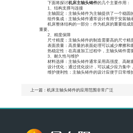
下面将探讨
机床主轴头铸件
的几个主要作用：
1、结构支撑与连接
主轴固定：主轴头铸件为主轴提供了一个稳固的
组件集成：主轴头铸件通常设计有用于安装轴承
机床整体结构的一部分：作为机床的重要组成部
重要。
2、精度保障
尺寸精度：主轴头铸件的制造需要高的尺寸精度
表面质量：高质量的表面处理可以减少摩擦和磨
热稳定性：在高速加工过程中，主轴头铸件需要
3、耐久性与维护
材料选择：主轴头铸件通常采用高强度、高耐磨
设计优化：通过优化设计，可以减少应力集中，
维护便利性：主轴头铸件的设计应便于日常维护
上一篇：
机床主轴头铸件的应用范围非常广泛