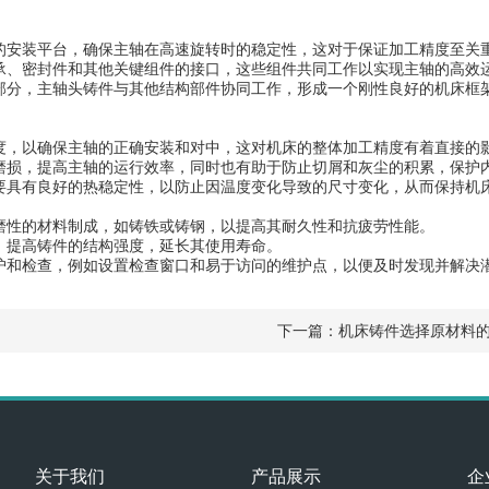
安装平台，确保主轴在高速旋转时的稳定性，这对于保证加工精度至关
、密封件和其他关键组件的接口，这些组件共同工作以实现主轴的高效
分，主轴头铸件与其他结构部件协同工作，形成一个刚性良好的机床框架
，以确保主轴的正确安装和对中，这对机床的整体加工精度有着直接的
损，提高主轴的运行效率，同时也有助于防止切屑和灰尘的积累，保护
具有良好的热稳定性，以防止因温度变化导致的尺寸变化，从而保持机
性的材料制成，如铸铁或铸钢，以提高其耐久性和抗疲劳性能。
提高铸件的结构强度，延长其使用寿命。
和检查，例如设置检查窗口和易于访问的维护点，以便及时发现并解决
下一篇：
机床铸件选择原材料
关于我们
产品展示
企