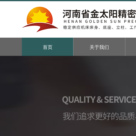
首页
关于我们