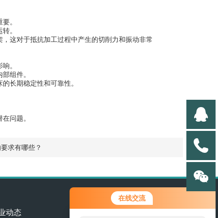
重要。
运转。
，这对于抵抗加工过程中产生的切削力和振动非常
影响。
内部组件。
床的长期稳定性和可靠性。
潜在问题。
的要求有哪些？
在线交流
业动态
联系我们