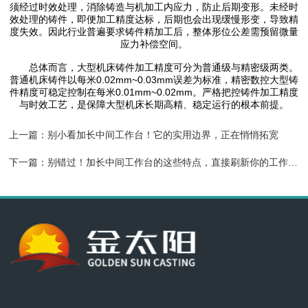
须经过时效处理，消除铸造与机加工内应力，防止后期变形。未经时
效处理的铸件，即便加工精度达标，后期也会出现缓慢形变，导致精
度失效。因此行业普遍要求铸件精加工后，整体形位公差需预留微量
应力补偿空间。
总体而言，大型机床铸件加工精度可分为普通级与精密级两类。
普通机床铸件以每米0.02mm~0.03mm误差为标准，精密数控大型铸
件精度可稳定控制在每米0.01mm~0.02mm。严格把控铸件加工精度
与时效工艺，是保障大型机床长期高精、稳定运行的根本前提。
上一篇：
别小看加长中间工作台！它的实用边界，正在悄悄拓宽
下一篇：
别错过！加长中间工作台的这些特点，直接刷新你的工作体验