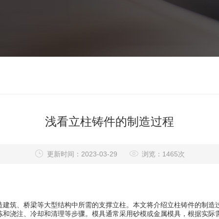
浅看立柱铸件的制造过程
更新时间：2023-03-29
浏览：1465次
造建筑、桥梁等大型结构中所需的支撑立柱。本文将介绍立柱铸件的制造
和浇注、冷却和清理等步骤。模具通常采用砂模或金属模具，根据实际需