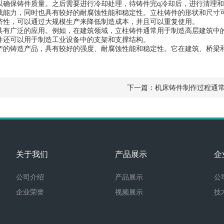
以确保铸件质量。之后需要进行冷却处理，待铸件完q冷却后，进行清理
能力，同时也具有较好的耐腐蚀性能和稳定性。立柱铸件的形状和尺寸可
济性，可以通过大规模生产来降低制造成本，并且可以重复使用。
有广泛的应用。例如，在建筑领域，立柱铸件通常用于制造高层建筑中的
件还可以用于制造工业设备中的支架和支撑结构。
产的铸造产品，具有较好的强度、耐腐蚀性能和稳定性。它在建筑、桥梁
下一篇：
机床铸件制作过程通
关于我们
产品展示
企
公司介绍
产品展示
公
企业荣誉
视频展示
技