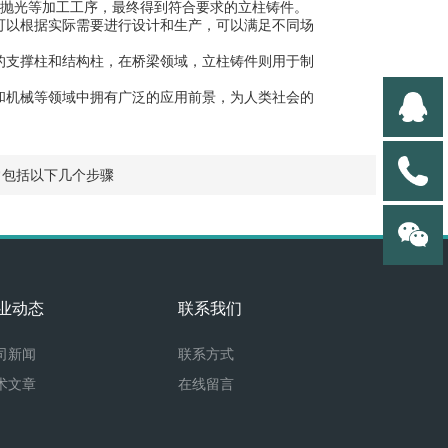
和抛光等加工工序，最终得到符合要求的立柱铸件。
以根据实际需要进行设计和生产，可以满足不同场
支撑柱和结构柱，在桥梁领域，立柱铸件则用于制
和机械等领域中拥有广泛的应用前景，为人类社会的
常包括以下几个步骤
业动态
联系我们
司新闻
联系方式
术文章
在线留言