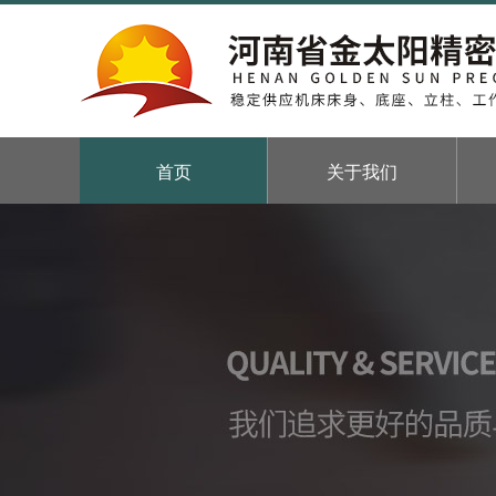
首页
关于我们