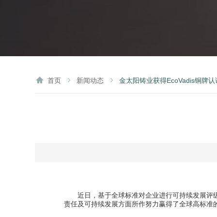
首页
新闻动态
金太阳铸业获得EcoVadis铜牌认
近日，基于全球标准对企业进行可持续发展评级的 
责任及可持续发展方面所作努力赢得了全球高标准