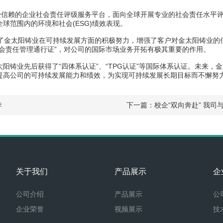
大、受信赖的企业社会责任评级服务平台，面向全球开展专业的社会责任水
球范围内的环境和社会(ESG)绩效表现。
了金太阳铸业在可持续发展方面的积极努力，增强了客户对金太阳铸业的信任度
会责任管理通行证”，对公司的国际市场业务开拓有极其重要的作用。
业先后获得了“四体系认证”、“TPG认证”等国际体系认证。未来，
提高公司的可持续发展能力和绩效，为实现可持续发展长期目标而不懈努
导
下一篇：
校企“双向奔赴” 我
关于我们
产品展示
企
公司介绍
产品展示
公
企业荣誉
视频展示
技