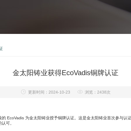
证
金太阳铸业获得EcoVadis铜牌认证
更新时间：2024-10-23
浏览：2438次
EcoVadis 为金太阳铸业授予铜牌认证。这是金太阳铸业首次参与
的认可。