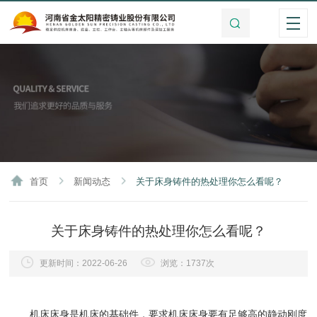
首页
新闻动态
关于床身铸件的热处理你怎么看呢？
关于床身铸件的热处理你怎么看呢？
更新时间：2022-06-26
浏览：1737次
机床床身是机床的基础件，要求机床床身要有足够高的静动刚度