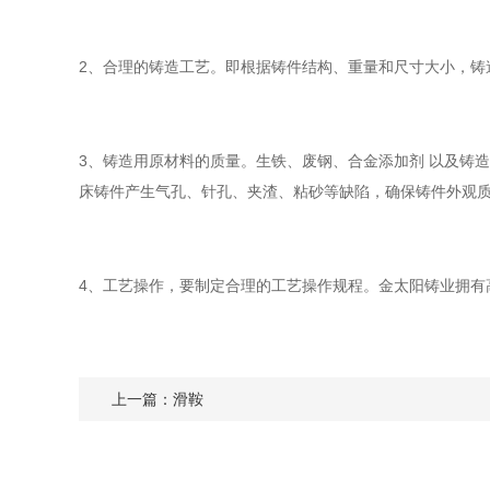
2、合理的铸造工艺。即根据铸件结构、重量和尺寸大小，
3、铸造用原材料的质量。生铁、废钢、合金添加剂 以及铸
床铸件产生气孔、针孔、夹渣、粘砂等缺陷，确保铸件外观
4、工艺操作，要制定合理的工艺操作规程。金太阳铸业拥有
上一篇：
滑鞍