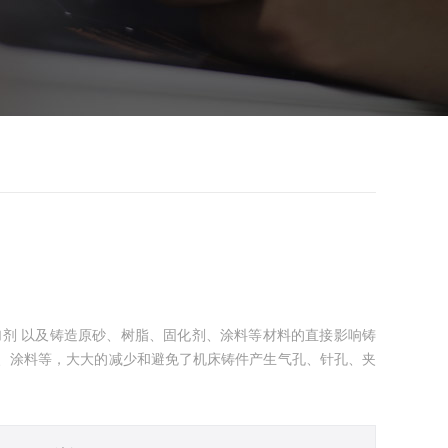
剂 以及铸造原砂、树脂、固化剂、涂料等材料的直接影响铸
剂、涂料等，大大的减少和避免了机床铸件产生气孔、针孔、夹