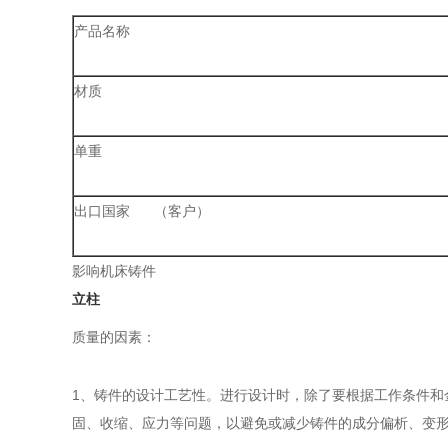
产品名称
材质
单重
出口国家 （客户）
影响机床铸件
立柱
质量的因素：
1、铸件的设计工艺性。进行设计时，除了要根据工作条件
固、收缩、应力等问题，以避免或减少铸件的成分偏析、变