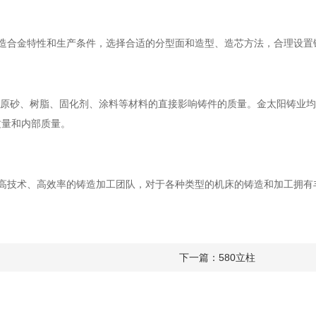
铸造合金特性和生产条件，选择合适的分型面和造型、造芯方法，合理设置
造原砂、树脂、固化剂、涂料等材料的直接影响铸件的质量。金太阳铸业均
质量和内部质量。
高技术、高效率的铸造加工团队，对于各种类型的机床的铸造和加工拥有
下一篇：
580立柱