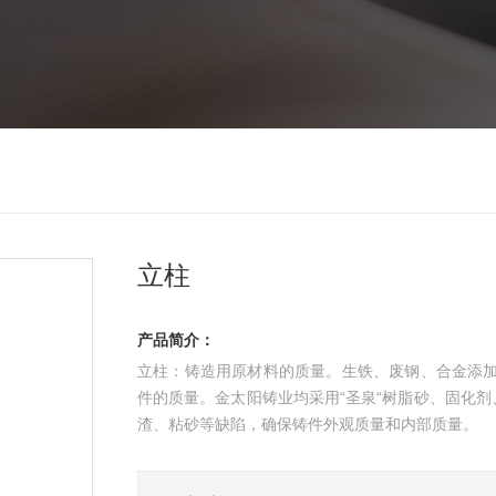
立柱
产品简介：
立柱：铸造用原材料的质量。生铁、废钢、合金添加
件的质量。金太阳铸业均采用“圣泉“树脂砂、固化
渣、粘砂等缺陷，确保铸件外观质量和内部质量。