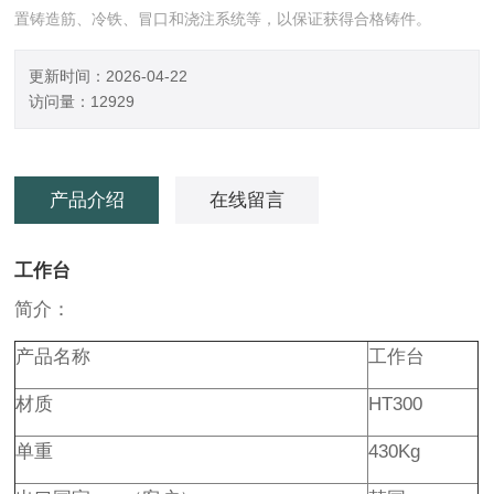
置铸造筋、冷铁、冒口和浇注系统等，以保证获得合格铸件。
更新时间：2026-04-22
访问量：12929
产品介绍
在线留言
工作台
简介：
产品名称
工作台
材质
HT300
单重
430Kg