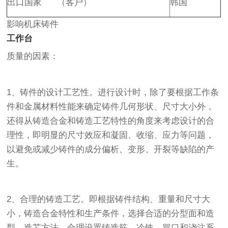
出口国家 （客户）
韩国
影响机床铸件
工作台
质量的因素：
1、铸件的设计工艺性。进行设计时，除了要根据工作条
件和金属材料性能来确定铸件几何形状、尺寸大小外，
还得从铸造合金和铸造工艺特性的角度来考虑设计的合
理性，即明显的尺寸效应和凝固、收缩、应力等问题，
以避免或减少铸件的成分偏析、变形、开裂等缺陷的产
生。
2、合理的铸造工艺。即根据铸件结构、重量和尺寸大
小，铸造合金特性和生产条件，选择合适的分型面和造
型、造芯方法，合理设置铸造筋、冷铁、冒口和浇注系