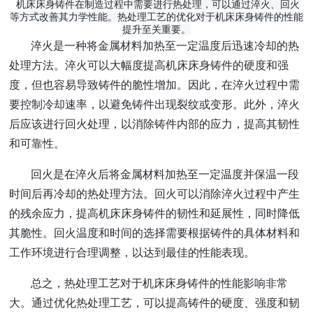
机床床身铸件在制造过程中需要进行热处理，可以通过淬火、回火
等方式改善其力学性能。热处理工艺的优化对于机床床身铸件的性能
提升至关重要。
淬火是一种将金属材料加热至一定温度后迅速冷却的热
处理方法。淬火可以大幅度提高机床床身铸件的硬度和强
度，但也容易导致铸件的脆性增加。因此，在淬火过程中需
要控制冷却速率，以避免铸件出现裂纹或变形。此外，淬火
后应该进行回火处理，以消除铸件内部的应力，提高其韧性
和可靠性。
回火是在淬火后将金属材料加热至一定温度并保温一段
时间后再冷却的热处理方法。回火可以消除淬火过程中产生
的残余应力，提高机床床身铸件的韧性和延展性，同时降低
其脆性。回火温度和时间的选择需要根据铸件的具体材料和
工作环境进行合理调整，以达到最佳的性能表现。
总之，热处理工艺对于机床床身铸件的性能影响非常
大。通过优化热处理工艺，可以提高铸件的硬度、强度和韧