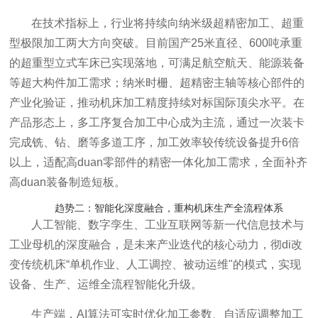
在技术指标上，行业将持续向纳米级超精密加工、超重
型极限加工两大方向突破。目前国产25米直径、600吨承重
的超重型立式车床已实现落地，可满足航空航天、能源装备
等超大构件加工需求；纳米时栅、
超精密主轴
等核心部件的
产业化验证，推动机床加工精度持续对标国际顶尖水平。在
产品形态上，多工序复合加工中心成为主流，通过一次装卡
完成铣、钻、磨等多道工序，加工效率较传统设备提升6倍
以上，适配高duan零部件的精密一体化加工需求，全面补齐
高duan装备制造短板。
趋势二：智能化深度融合，重构机床生产全流程体系
人工智能、数字孪生、工业互联网等新一代信息技术与
工业母机的深度融合，是未来产业迭代的核心动力，彻di改
变传统机床“单机作业、人工调控、被动运维"的模式，实现
设备、生产、运维全流程智能化升级。
生产端，AI算法可实时优化加工参数、自适应调整加工