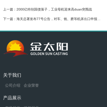
上一篇：
2000亿特别国债落子，工业母机迎来高duan突围战
下一篇：
海关总署发布77号公告，对车、铣、磨等机床出口申报规则提出新要求
关于我们
公司介绍
企业荣誉
产品展示