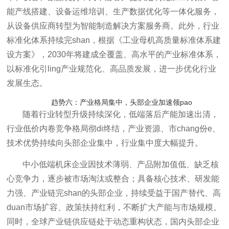
能产线搭建、设备运维培训、生产数据优化等一体化服务，
从设备供应商转型为智能制造解决方案服务商。此外，行业
标准化体系持续完shan，根据《工业母机高质量标准体系建
设方案》，2030年将建成全覆盖、高水平的产业标准体系，
以标准化引ling产业规范化、高品质发展，进一步优化行业
发展生态。
趋势六：产业格局集中，头部企业加速领pao
随着行业转型升级持续深化，低端落后产能加速出清，
行业低价内卷竞争格局彻di终结，产业资源、市chang份e、
技术优势持续向头部企业集中，行业集中度大幅提升。
中小低端机床企业因技术薄弱、产品附加值低、缺乏核
心竞争力，逐步被市场淘汰或整合；具备核心技术、研发能
力强、产业链完shan的头部企业，持续受益于国产替代、高
duan市场扩容、政策扶持红利，不断扩大产能与市场规模。
同时，全球产业链供应链处于动态重构状态，国内头部企业