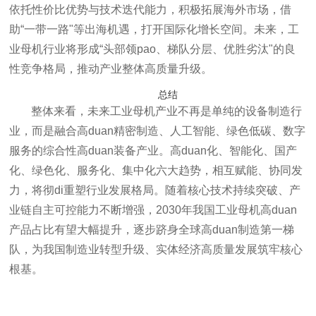
依托性价比优势与技术迭代能力，积极拓展海外市场，借
助“一带一路"等出海机遇，打开国际化增长空间。未来，工
业母机行业将形成“头部领pao、梯队分层、优胜劣汰"的良
性竞争格局，推动产业整体高质量升级。
总结
整体来看，未来工业母机产业不再是单纯的设备制造行
业，而是融合高duan精密制造、人工智能、绿色低碳、数字
服务的综合性高duan装备产业。高duan化、智能化、国产
化、绿色化、服务化、集中化六大趋势，相互赋能、协同发
力，将彻di重塑行业发展格局。随着核心技术持续突破、产
业链自主可控能力不断增强，2030年我国工业母机高duan
产品占比有望大幅提升，逐步跻身全球高duan制造第一梯
队，为我国制造业转型升级、实体经济高质量发展筑牢核心
根基。