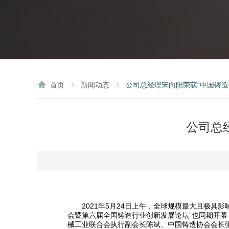
首页
新闻动态
公司总经理宋向阳荣获“中国铸造
公司总
2021年5月24日上午，全球规模最大且极具影响
会暨第六届全国铸造行业创新发展论坛”也同期开幕
械工业联合会执行副会长陈斌、中国铸造协会会长