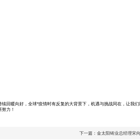
回暖向好，全球*疫情时有反复的大背景下，机遇与挑战同在，让我们
断努力！
下一篇：
金太阳铸业总经理宋向