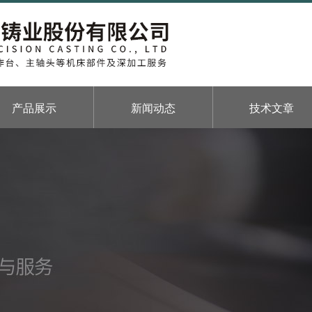
产品展示
新闻动态
技术文章