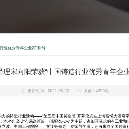
行业优秀青年企业家“称号
经理宋向阳荣获“中国铸造行业优秀青年企业
更新时间：2021-06-22
浏览：4299次
力的铸造行业活动——“第五届中国铸造节”开幕仪式在上海富悦大酒店举办
，本次会议以“布局谋新篇，创新铸未来”为主题，参加开幕式的有工业
张立波、中国工程院院士丁文江等领导、专家与学者，还有来自全国铸造