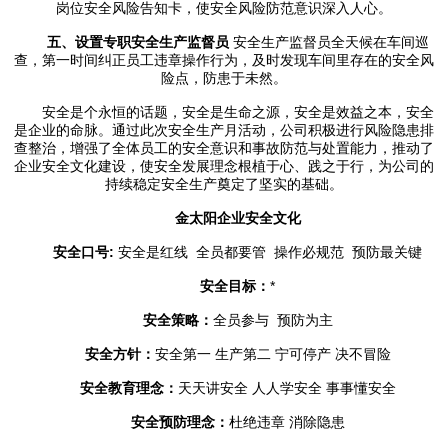
岗位安全风险告知卡，使安全风险防范意识深入人心。
五、设置专职安全生产监督员
安全生产监督员全天候在车间巡
查，第一时间纠正员工违章操作行为，及时发现车间里存在的安全风
险点，防患于未然。
安全是个永恒的话题，安全是生命之源，安全是效益之本，安全
是企业的命脉。通过此次安全生产月活动，公司积极进行风险隐患排
查整治，增强了全体员工的安全意识和事故防范与处置能力，推动了
企业安全文化建设，使安全发展理念根植于心、践之于行，为公司的
持续稳定安全生产奠定了坚实的基础。
金太阳企业安全文化
安全口号:
安全是红线 全员都要管 操作必规范 预防最关键
安全目标：
*
安全策略：
全员参与 预防为主
安全方针：
安全第一 生产第二 宁可停产 决不冒险
安全教育理念：
天天讲安全 人人学安全 事事懂安全
安全预防理念：
杜绝违章 消除隐患