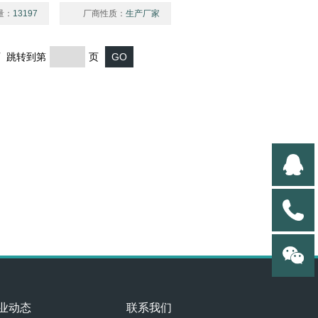
量：
13197
厂商性质：
生产厂家
页 跳转到第
页
业动态
联系我们