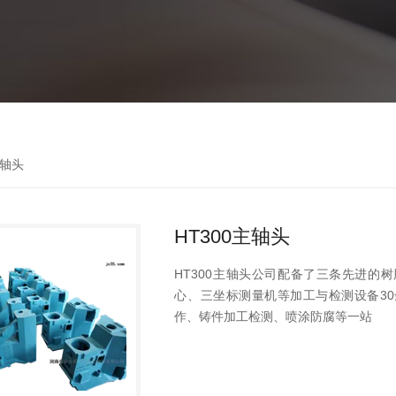
主轴头
HT300主轴头
HT300主轴头公司配备了三条先进的
心、三坐标测量机等加工与检测设备3
作、铸件加工检测、喷涂防腐等一站