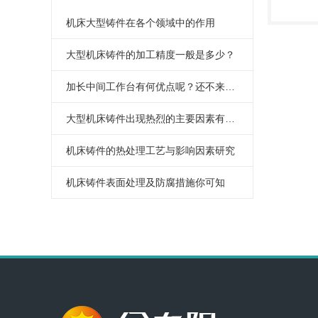
HT300主轴头
机床大型铸件在各个领域中的作用
主轴箱
大型机床铸件的加工精度一般是多少？
加长中间工作台有何优点呢？还不来看看吗？
大型机床铸件出现热烈的主要因素有以下几方面
机床铸件的热处理工艺与影响因素研究
机床铸件表面处理及防腐措施你可知