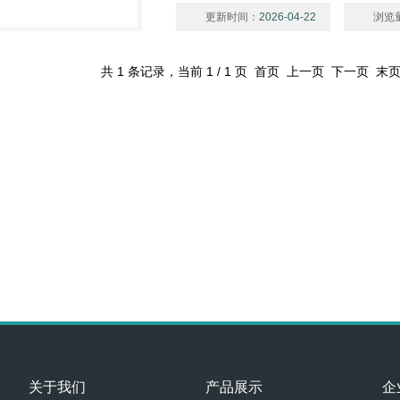
更新时间：
2026-04-22
浏览
共 1 条记录，当前 1 / 1 页 首页 上一页 下一页 末
关于我们
产品展示
企