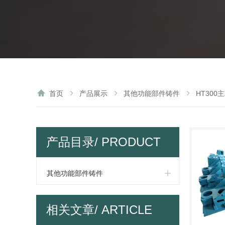
首页
产品展示
其他功能部件铸件
HT300
产品目录
/ PRODUCT
MENU
其他功能部件铸件
横梁
相关文章
/ ARTICLE
头架